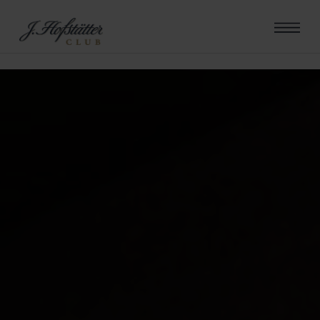
errore riscontrato