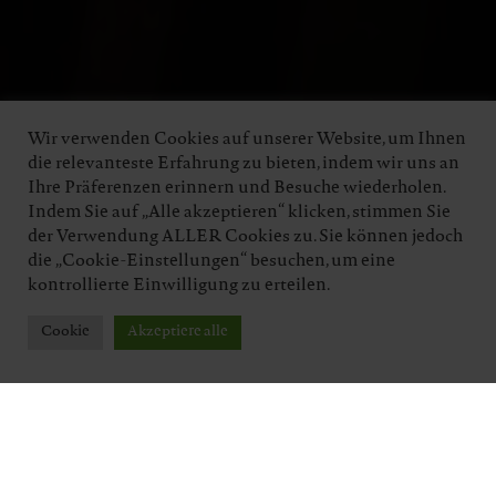
Wir verwenden Cookies auf unserer Website, um Ihnen
die relevanteste Erfahrung zu bieten, indem wir uns an
Ihre Präferenzen erinnern und Besuche wiederholen.
Indem Sie auf „Alle akzeptieren“ klicken, stimmen Sie
der Verwendung ALLER Cookies zu. Sie können jedoch
die „Cookie-Einstellungen“ besuchen, um eine
kontrollierte Einwilligung zu erteilen.
Cookie
Akzeptiere alle